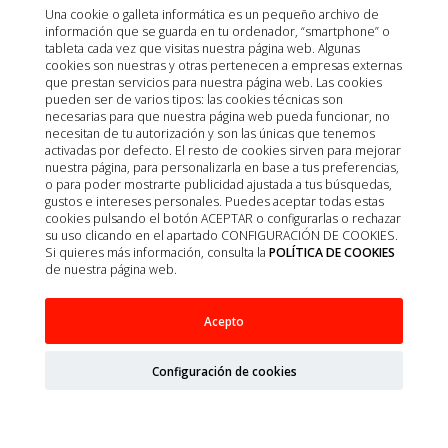
Una cookie o galleta informática es un pequeño archivo de
información que se guarda en tu ordenador, “smartphone” o
tableta cada vez que visitas nuestra página web. Algunas
cookies son nuestras y otras pertenecen a empresas externas
que prestan servicios para nuestra página web. Las cookies
OUTLET
pueden ser de varios tipos: las cookies técnicas son
necesarias para que nuestra página web pueda funcionar, no
necesitan de tu autorización y son las únicas que tenemos
activadas por defecto. El resto de cookies sirven para mejorar
nuestra página, para personalizarla en base a tus preferencias,
o para poder mostrarte publicidad ajustada a tus búsquedas,
gustos e intereses personales. Puedes aceptar todas estas
cookies pulsando el botón ACEPTAR o configurarlas o rechazar
su uso clicando en el apartado CONFIGURACIÓN DE COOKIES.
Si quieres más información, consulta la
POLÍTICA DE COOKIES
de nuestra página web.
Acepto
CPK SURGICAL DRESSING APOSITO ADHESIVO
15x10cm 50U
Configuración de cookies