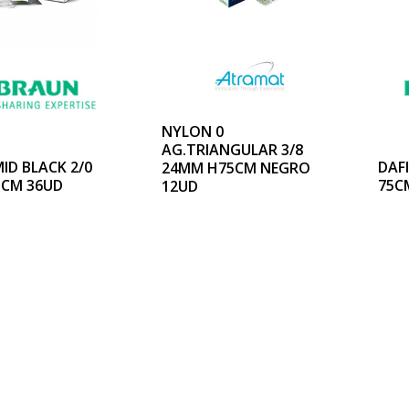
NYLON 0
AG.TRIANGULAR 3/8
ID BLACK 2/0
DAFI
24MM H75CM NEGRO
5CM 36UD
75C
12UD