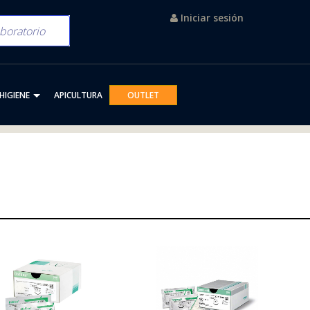
Iniciar sesión
HIGIENE
APICULTURA
OUTLET