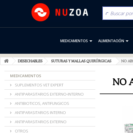
MEDICAMENTOS
ALIMENTACIÓN
DESECHABLES
SUTURAS Y MALLAS QUIRÚRGICAS
NO AB
MEDICAMENTOS
NO 
SUPLEMENTOS VET EXPERT
ANTIPARASITARIOS EXTERNO-INTERNO
ANTIBIOTICOS, ANTIFUNGICOS
ANTIPARASITARIOS INTERNO
ANTIPARASITARIOS EXTERNO
OTROS