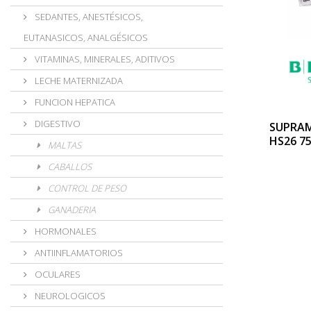
SEDANTES, ANESTÉSICOS,
EUTANASICOS, ANALGÉSICOS
VITAMINAS, MINERALES, ADITIVOS
LECHE MATERNIZADA
FUNCION HEPATICA
DIGESTIVO
SUPRAM
HS26 7
MALTAS
CABALLOS
CONTROL DE PESO
GANADERIA
HORMONALES
ANTIINFLAMATORIOS
OCULARES
NEUROLOGICOS