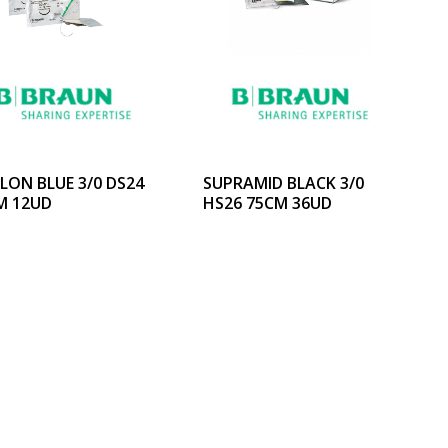
LON BLUE 3/0 DS24
SUPRAMID BLACK 3/0
M 12UD
HS26 75CM 36UD