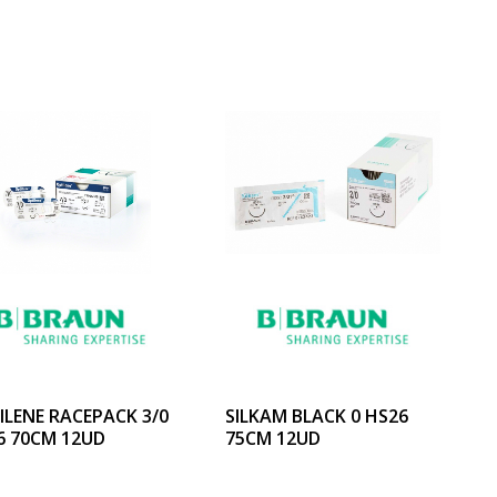
ILENE RACEPACK 3/0
SILKAM BLACK 0 HS26
6 70CM 12UD
75CM 12UD