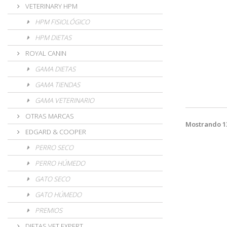
VETERINARY HPM
HPM FISIOLÓGICO
HPM DIETAS
ROYAL CANIN
GAMA DIETAS
GAMA TIENDAS
GAMA VETERINARIO
OTRAS MARCAS
Mostrando 13
EDGARD & COOPER
PERRO SECO
PERRO HÚMEDO
GATO SECO
GATO HÚMEDO
PREMIOS
DIETAS VET EXPERT