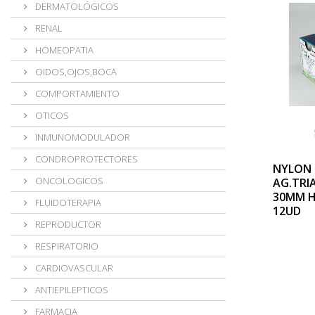
DERMATOLÓGICOS
RENAL
HOMEOPATIA
OIDOS,OJOS,BOCA
COMPORTAMIENTO
OTICOS
INMUNOMODULADOR
CONDROPROTECTORES
NYLON 
ONCOLOGICOS
AG.TRI
30MM 
FLUIDOTERAPIA
12UD
REPRODUCTOR
RESPIRATORIO
CARDIOVASCULAR
ANTIEPILEPTICOS
FARMACIA