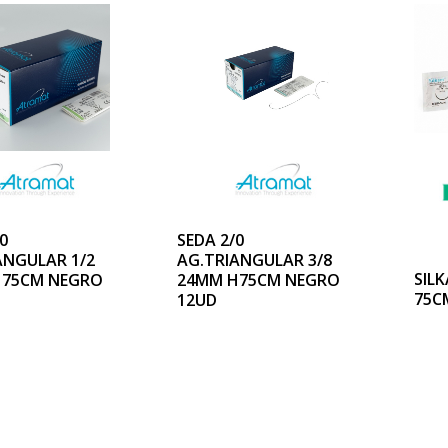
0
SEDA 2/0
ANGULAR 1/2
AG.TRIANGULAR 3/8
SILK
H75CM NEGRO
24MM H75CM NEGRO
75C
12UD