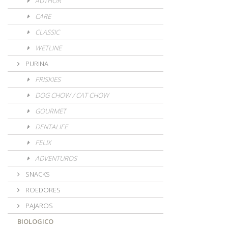
AUTHOR
CARE
CLASSIC
WETLINE
PURINA
FRISKIES
DOG CHOW / CAT CHOW
GOURMET
DENTALIFE
FELIX
ADVENTUROS
SNACKS
ROEDORES
PAJAROS
BIOLOGICO