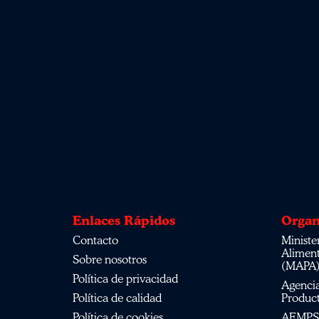
Enlaces Rápidos
Organ
Contacto
Ministerio de Agricultura, Pesca,
Alimen
Sobre nosotros
(MAPA
Política de privacidad
Agencia Española de Medicamentos y
Política de calidad
Product
Política de cookies
AEMPS del centro de información de