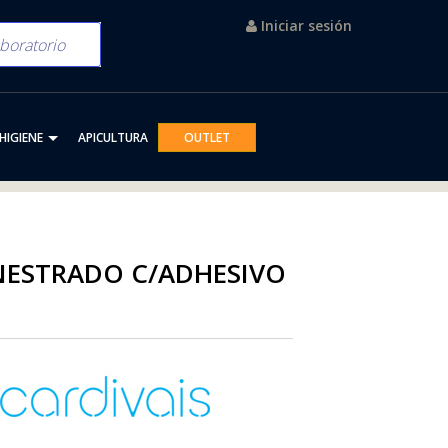
Iniciar sesión
HIGIENE
APICULTURA
OUTLET
NESTRADO C/ADHESIVO