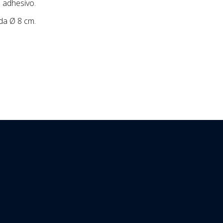
n adhesivo.
da Ø 8 cm.