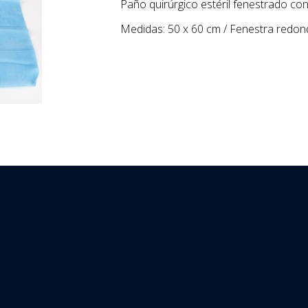
Paño quirúrgico estéril fenestrado co
Medidas: 50 x 60 cm / Fenestra redon