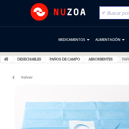
MEDICAMENTOS
ALIMENTACIÓN
DESECHABLES
PAÑOS DE CAMPO
ABSORBENTES
PAÑ
Volver