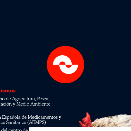
ismos
tación y Medio Ambiente
)
os Sanitarios (AEMPS)