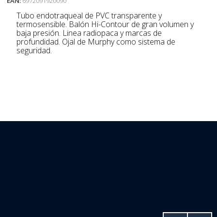
EAN:
6972091920090
Tubo endotraqueal de PVC transparente y
termosensible. Balón Hi-Contour de gran volumen y
baja presión. Linea radiopaca y marcas de
profundidad. Ojal de Murphy como sistema de
seguridad.