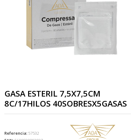
GASA ESTERIL 7,5X7,5CM
8C/17HILOS 40SOBRESX5GASAS
Referencia:
57532