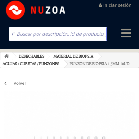
Iniciar sesión
DESECHABLES
MATERIAL DE BIOPSIA
AGUJAS / CURETAS / PUNZONES
PUNZON DE BIOPSIA 1,5MM 10UD
Volver