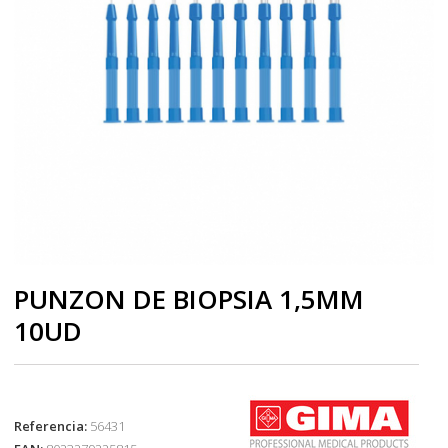
PUNZON DE BIOPSIA 1,5MM
10UD
Referencia:
56431