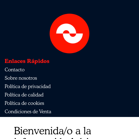
Enlaces Rápidos
Contacto
Sobre nosotros
Política de privacidad
Política de calidad
Política de cookies
Condiciones de Venta
Aviso Legal
Bienvenida/o a la
Mapa del sitio
Organismos