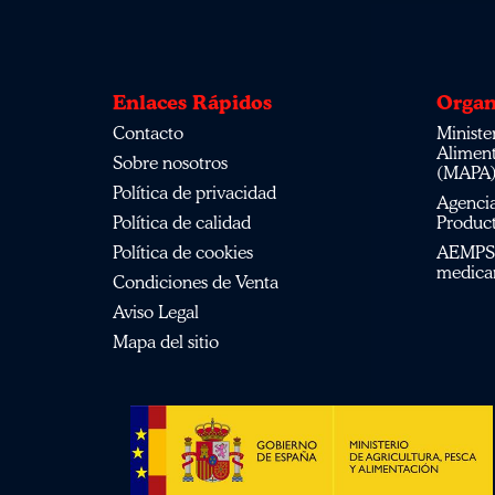
Enlaces Rápidos
Organ
Contacto
Ministerio de Agricultura, Pesca,
Alimen
Sobre nosotros
(MAPA
Política de privacidad
Agencia Española de Medicamentos y
Política de calidad
Product
Política de cookies
AEMPS del centro de información de
medica
Condiciones de Venta
Aviso Legal
Mapa del sitio