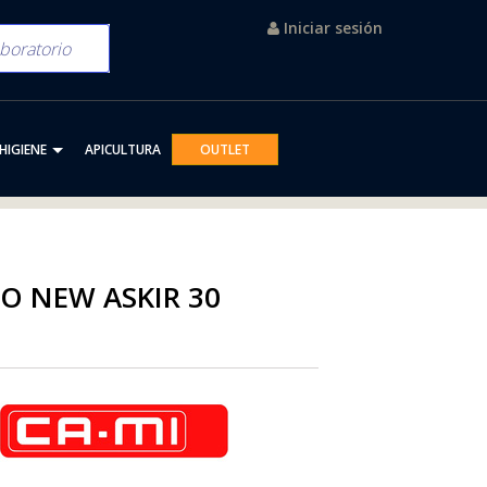
Iniciar sesión
HIGIENE
APICULTURA
OUTLET
O NEW ASKIR 30