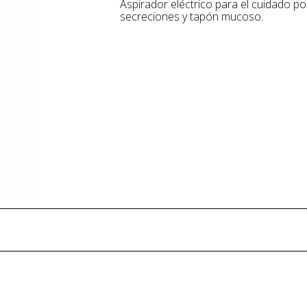
Aspirador eléctrico para el cuidado postquirúrgico y para la aspiración de
secreciones y tapón mucoso.