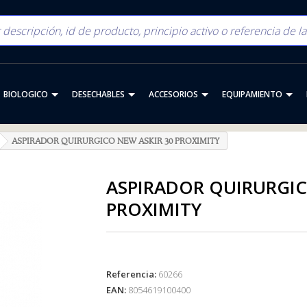
BIOLOGICO
DESECHABLES
ACCESORIOS
EQUIPAMIENTO
ASPIRADOR QUIRURGICO NEW ASKIR 30 PROXIMITY
ASPIRADOR QUIRURGIC
PROXIMITY
Referencia:
60266
EAN:
8054619100400