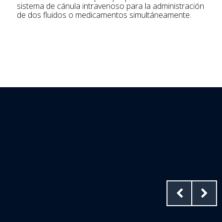
sistema de cánula intravenoso para la administración
de dos fluidos o medicamentos simultáneamente.