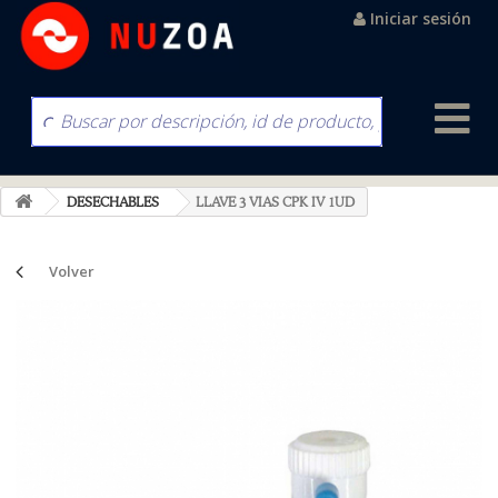
Iniciar sesión
DESECHABLES
LLAVE 3 VIAS CPK IV 1UD
Volver