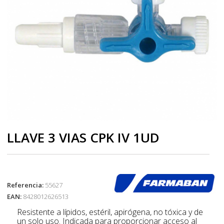
LLAVE 3 VIAS CPK IV 1UD
Referencia:
55627
EAN:
8428012626513
Resistente a lípidos, estéril, apirógena, no tóxica y de
un solo uso. Indicada para proporcionar acceso al