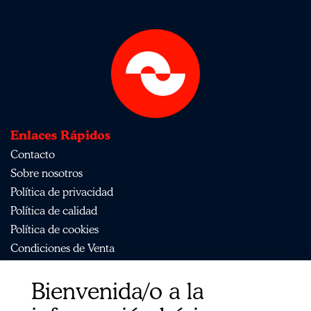
Enlaces Rápidos
Contacto
Sobre nosotros
Política de privacidad
Política de calidad
Política de cookies
Condiciones de Venta
Aviso Legal
Bienvenida/o a la
Mapa del sitio
Organismos