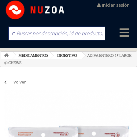
Iniciar sesión
MEDICAMENTOS
DIGESTIVO
ADIVA ENTERO 15 LARGE
40 CHEWS
Volver