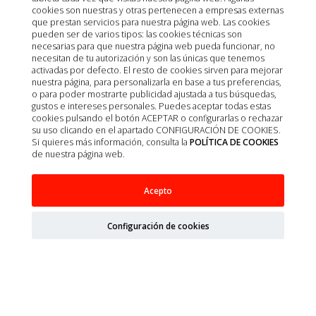
cookies son nuestras y otras pertenecen a empresas externas
que prestan servicios para nuestra página web. Las cookies
pueden ser de varios tipos: las cookies técnicas son
necesarias para que nuestra página web pueda funcionar, no
necesitan de tu autorización y son las únicas que tenemos
activadas por defecto. El resto de cookies sirven para mejorar
nuestra página, para personalizarla en base a tus preferencias,
o para poder mostrarte publicidad ajustada a tus búsquedas,
gustos e intereses personales. Puedes aceptar todas estas
cookies pulsando el botón ACEPTAR o configurarlas o rechazar
su uso clicando en el apartado CONFIGURACIÓN DE COOKIES.
Si quieres más información, consulta la
POLÍTICA DE COOKIES
de nuestra página web.
Acepto
Configuración de cookies
© 2026
Nuzoa
| Todos los derechos reservados