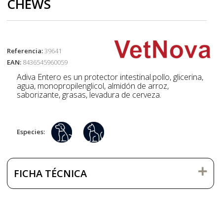
CHEWS
Referencia:
39641
EAN:
8436545960059
Adiva Entero es un protector intestinal.pollo, glicerina,
agua, monopropilenglicol, almidón de arroz,
saborizante, grasas, levadura de cerveza.
Especies:
FICHA TÉCNICA