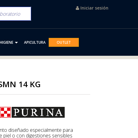
Iniciar sesión
HIGIENE
APICULTURA
OUTLET
SMN 14 KG
e piel o con digestiones sensibles