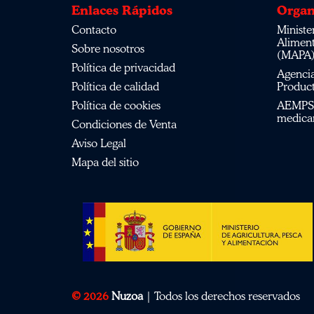
Enlaces Rápidos
Organ
Contacto
Ministerio de Agricultura, Pesca,
Alimen
Sobre nosotros
(MAPA
Política de privacidad
Agencia Española de Medicamentos y
Política de calidad
Product
Política de cookies
AEMPS del centro de información de
medica
Condiciones de Venta
Aviso Legal
Mapa del sitio
© 2026
Nuzoa
| Todos los derechos reservados