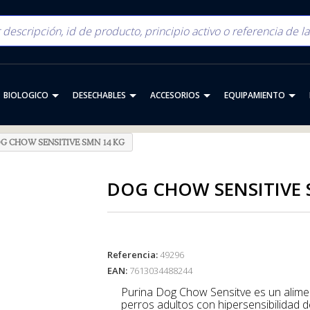
BIOLOGICO
DESECHABLES
ACCESORIOS
EQUIPAMIENTO
G CHOW SENSITIVE SMN 14 KG
DOG CHOW SENSITIVE 
Referencia:
49296
EAN:
7613034488244
Purina Dog Chow Sensitve es un alimento diseñado especialmente para
perros adultos con hipersensibilidad d