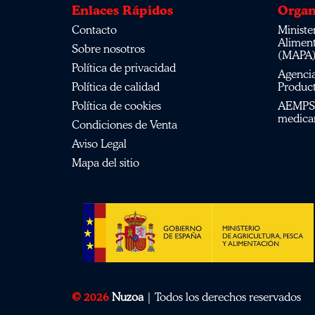
Enlaces Rápidos
Organ
Contacto
Ministerio de Agricultura, Pesca,
Alimen
Sobre nosotros
(MAPA
Política de privacidad
Agencia Española de Medicamentos y
Política de calidad
Product
Política de cookies
AEMPS del centro de información de
medica
Condiciones de Venta
Aviso Legal
Mapa del sitio
© 2026
Nuzoa
| Todos los derechos reservados