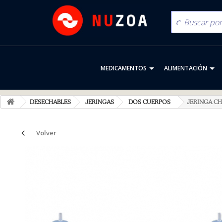
MEDICAMENTOS
ALIMENTACIÓN
DESECHABLES
JERINGAS
DOS CUERPOS
JERINGA CH
Volver