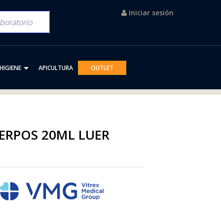
Iniciar sesión
HIGIENE
APICULTURA
OUTLET
UERPOS 20ML LUER