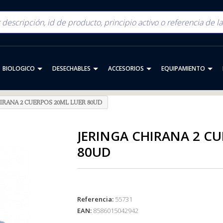
BIOLOGICO
DESECHABLES
ACCESORIOS
EQUIPAMIENTO
IRANA 2 CUERPOS 20ML LUER 80UD
JERINGA CHIRANA 2 C
80UD
Referencia:
55731
EAN:
8586015042942