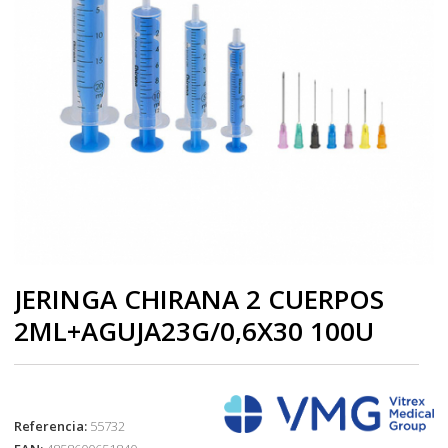
JERINGA CHIRANA 2 CUERPOS
2ML+AGUJA23G/0,6X30 100U
Referencia:
55732