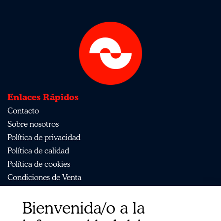
Enlaces Rápidos
Contacto
Sobre nosotros
Política de privacidad
Política de calidad
Política de cookies
Condiciones de Venta
Aviso Legal
Bienvenida/o a la
Mapa del sitio
Organismos