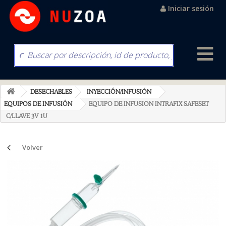
Iniciar sesión
DESECHABLES
INYECCIÓN/INFUSIÓN
EQUIPOS DE INFUSIÓN
EQUIPO DE INFUSION INTRAFIX SAFESET
C/LLAVE 3V 1U
Volver