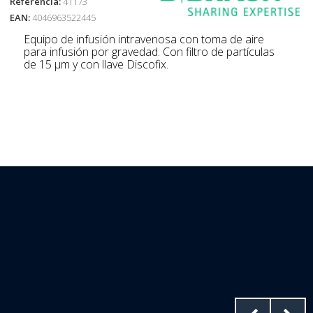
Referencia:
41173
EAN:
4046963522445
Equipo de infusión intravenosa con toma de aire
para infusión por gravedad. Con filtro de partículas
de 15 µm y con llave Discofix.