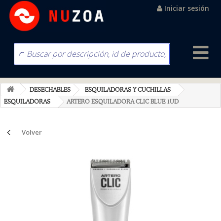
Iniciar sesión
DESECHABLES
ESQUILADORAS Y CUCHILLAS
ESQUILADORAS
ARTERO ESQUILADORA CLIC BLUE 1UD
Volver