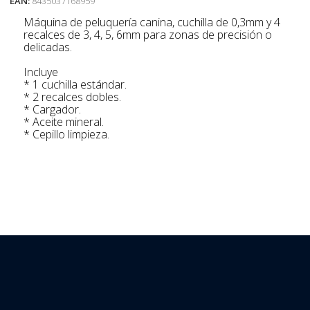
EAN:
8435037168959
Máquina de peluquería canina, cuchilla de 0,3mm y 4
recalces de 3, 4, 5, 6mm para zonas de precisión o
delicadas.
Incluye
* 1 cuchilla estándar.
* 2 recalces dobles.
* Cargador.
* Aceite mineral.
* Cepillo limpieza.