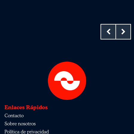
Enlaces Rápidos
Contacto
Sobre nosotros
Política de privacidad