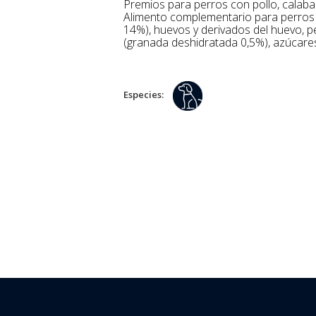
Premios para perros con pollo, calab
Alimento complementario para perros
14%), huevos y derivados del huevo, p
(granada deshidratada 0,5%), azúcares,
Especies: