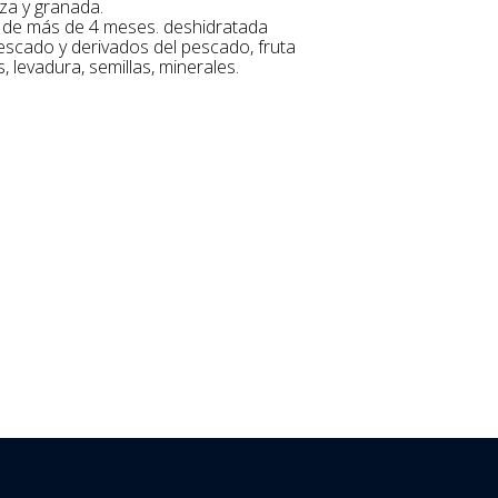
aza y granada.
 de más de 4 meses. deshidratada
escado y derivados del pescado, fruta
 levadura, semillas, minerales.