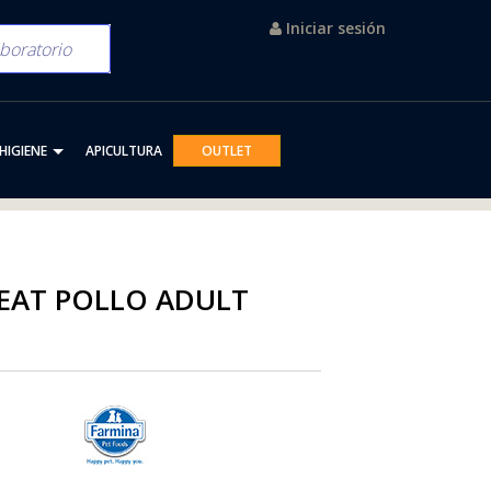
Iniciar sesión
HIGIENE
APICULTURA
OUTLET
EAT POLLO ADULT