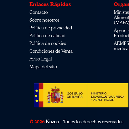
Enlaces Rápidos
Organ
Contacto
Ministerio de Agricultura, Pesca,
Alimen
Sobre nosotros
(MAPA
Política de privacidad
Agencia Española de Medicamentos y
Política de calidad
Product
Política de cookies
AEMPS del centro de información de
medica
Condiciones de Venta
Aviso Legal
Mapa del sitio
© 2026
Nuzoa
| Todos los derechos reservados