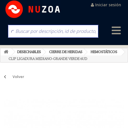
Iniciar sesión
DESECHABLES
CIERRE DE HERIDAS
HEMOSTÁTICOS
CLIP LIGADURA MEDIANO-GRANDE VERDE 6UD
Volver