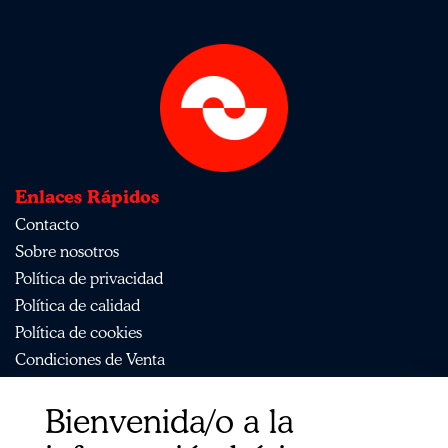
Enlaces Rápidos
Contacto
Sobre nosotros
Política de privacidad
Política de calidad
Política de cookies
Condiciones de Venta
Aviso Legal
Bienvenida/o a la
Mapa del sitio
Organismos