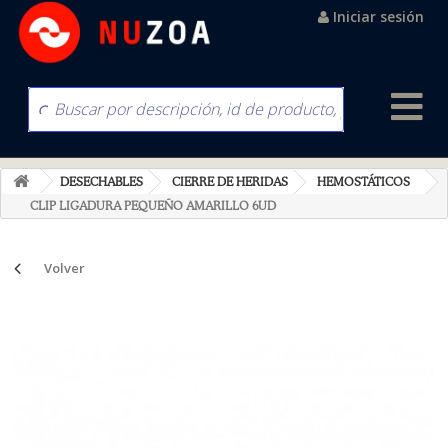
Iniciar sesión
DESECHABLES
CIERRE DE HERIDAS
HEMOSTÁTICOS
CLIP LIGADURA PEQUEÑO AMARILLO 6UD
Volver