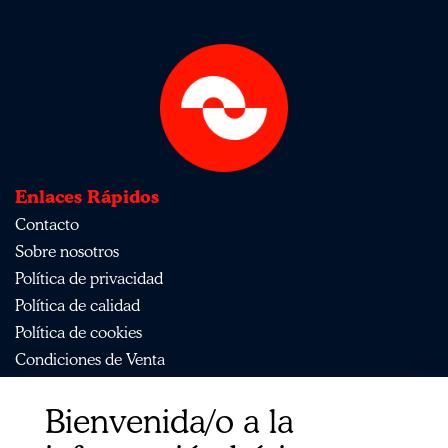
Enlaces Rápidos
Contacto
Sobre nosotros
Política de privacidad
Política de calidad
Política de cookies
Condiciones de Venta
Aviso Legal
Bienvenida/o a la
Mapa del sitio
Organismos