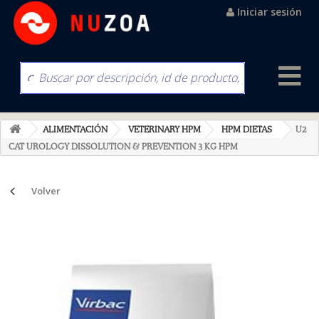
Iniciar sesión
ALIMENTACIÓN
VETERINARY HPM
HPM DIETAS
U2
CAT UROLOGY DISSOLUTION & PREVENTION 3 KG HPM
Volver