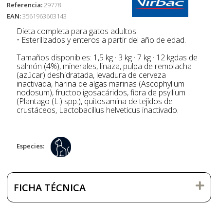
Referencia:
29778
EAN:
3561963603143
Dieta completa para gatos adultos:
• Esterilizados y enteros a partir del año de edad.
Tamaños disponibles: 1,5 kg · 3 kg · 7 kg · 12 kgdas de
salmón (4%), minerales, linaza, pulpa de remolacha
(azúcar) deshidratada, levadura de cerveza
inactivada, harina de algas marinas (Ascophyllum
nodosum), fructooligosacáridos, fibra de psyllium
(Plantago (L.) spp.), quitosamina de tejidos de
crustáceos, Lactobacillus helveticus inactivado.
Especies:
FICHA TÉCNICA