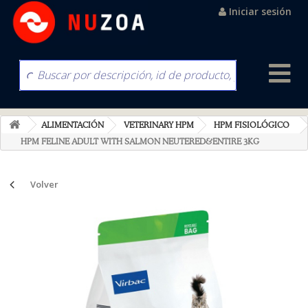
Iniciar sesión
ALIMENTACIÓN
VETERINARY HPM
HPM FISIOLÓGICO
HPM FELINE ADULT WITH SALMON NEUTERED&ENTIRE 3KG
Volver