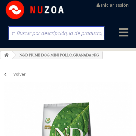
Iniciar sesión
N&D PRIME DOG MINI POLLO,GRANADA 7KG
Volver