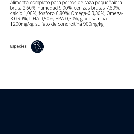
Alimento completo para perros de raza pequeñaibra
bruta 2,60%; humedad 9,00%; cenizas brutas 7,80%;
calcio 1,00%; fósforo 0,80%; Omega-6 3,30%; Omega-
3 0,90%; DHA 0,50%; EPA 0,30%; glucosamina
1200mg/kg; sulfato de condroitina 900mg/kg
Especies: