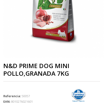
N&D PRIME DOG MINI
POLLO,GRANADA 7KG
Referencia:
50057
EAN:
8010276021601