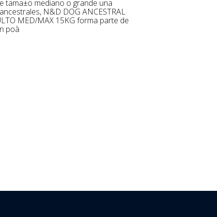
les ancestrales, N&D DOG ANCESTRAL
TO MED/MAX 15KG forma parte de
on poà