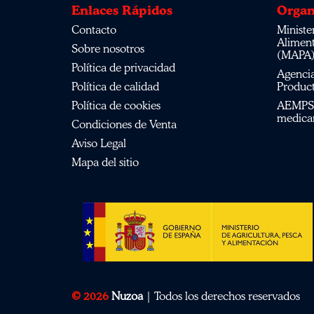
Enlaces Rápidos
Organ
Contacto
Ministerio de Agricultura, Pesca,
Alimen
Sobre nosotros
(MAPA
Política de privacidad
Agencia Española de Medicamentos y
Política de calidad
Product
Política de cookies
AEMPS del centro de información de
medica
Condiciones de Venta
Aviso Legal
Mapa del sitio
© 2026
Nuzoa
| Todos los derechos reservados