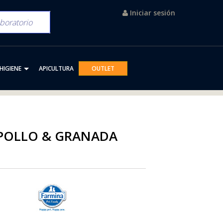
Iniciar sesión
HIGIENE
APICULTURA
OUTLET
POLLO & GRANADA