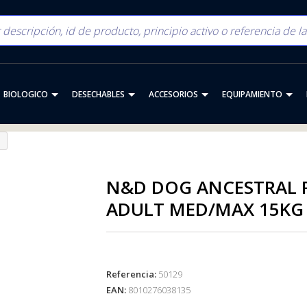
BIOLOGICO
DESECHABLES
ACCESORIOS
EQUIPAMIENTO
N&D DOG ANCESTRAL 
ADULT MED/MAX 15KG
Referencia:
50129
EAN:
8010276038135