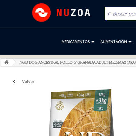
MEDICAMENTOS
ALIMENTACIÓN
N&D DOG ANCESTRAL POLLO & GRANADA ADULT MED/MAX 15KG
Volver