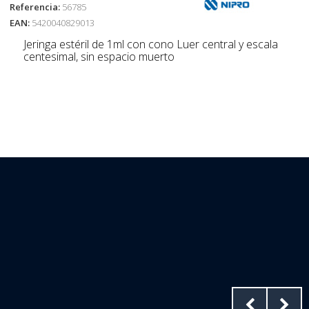
Referencia:
56785
EAN:
5420040829013
Jeringa estéril de 1ml con cono Luer central y escala
centesimal, sin espacio muerto