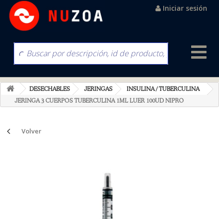
Iniciar sesión
DESECHABLES
JERINGAS
INSULINA / TUBERCULINA
JERINGA 3 CUERPOS TUBERCULINA 1ML LUER 100UD NIPRO
Volver