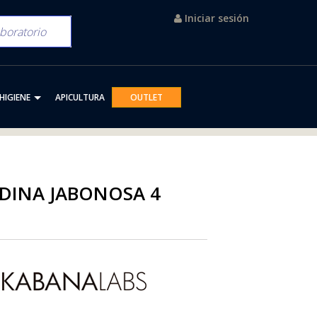
Iniciar sesión
HIGIENE
APICULTURA
OUTLET
DINA JABONOSA 4