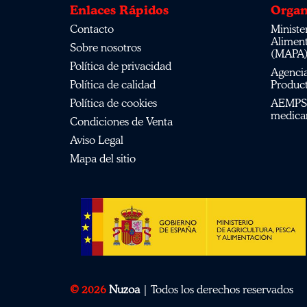
Enlaces Rápidos
Organ
Contacto
Ministerio de Agricultura, Pesca,
Alimen
Sobre nosotros
(MAPA
Política de privacidad
Agencia Española de Medicamentos y
Política de calidad
Product
Política de cookies
AEMPS del centro de información de
medica
Condiciones de Venta
Aviso Legal
Mapa del sitio
© 2026
Nuzoa
| Todos los derechos reservados