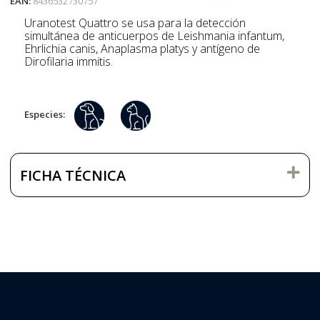
EAN:
8436532730757
Uranotest Quattro se usa para la detección
simultánea de anticuerpos de Leishmania infantum,
Ehrlichia canis, Anaplasma platys y antígeno de
Dirofilaria immitis.
Especies:
FICHA TÉCNICA