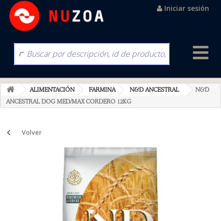
Iniciar sesión
ALIMENTACIÓN
FARMINA
N&D ANCESTRAL
N&D
ANCESTRAL DOG MED/MAX CORDERO 12KG
Volver