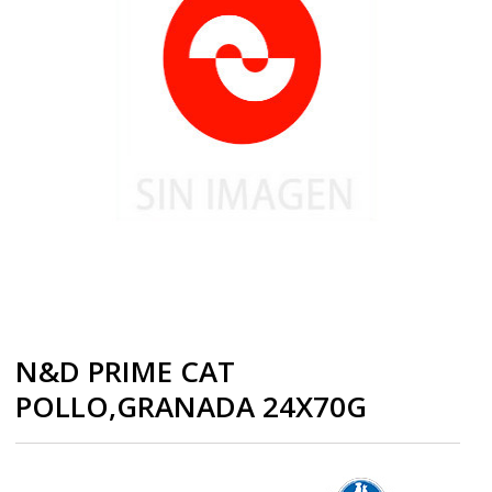
N&D PRIME CAT
POLLO,GRANADA 24X70G