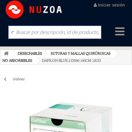
Iniciar sesión
DESECHABLES
SUTURAS Y MALLAS QUIRÚRGICAS
NO ABSORBIBLES
DAFILON BLUE 2 DS90 100CM 12UD
Volver