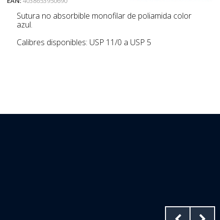
EAN:
4038653950690
Sutura no absorbible monofilar de poliamida color
azul.
Calibres disponibles: USP 11/0 a USP 5