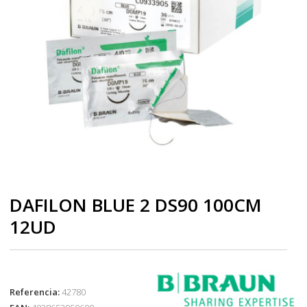
DAFILON BLUE 2 DS90 100CM
12UD
Referencia:
42780