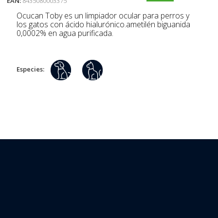
EAN:
8435080003375
Ocucan Toby es un limpiador ocular para perros y
los gatos con ácido hialurónico.ametilén biguanida
0,0002% en agua purificada.
Especies: