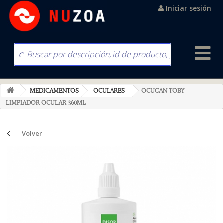
Iniciar sesión
MEDICAMENTOS
OCULARES
OCUCAN TOBY
LIMPIADOR OCULAR 360ML
Volver