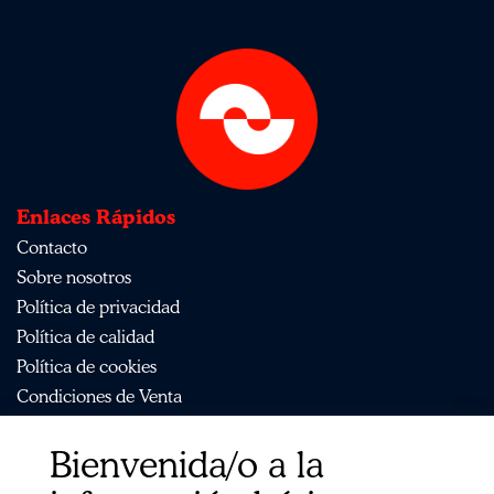
Enlaces Rápidos
Contacto
Sobre nosotros
Política de privacidad
Política de calidad
Política de cookies
Condiciones de Venta
Aviso Legal
Bienvenida/o a la
Mapa del sitio
Organismos