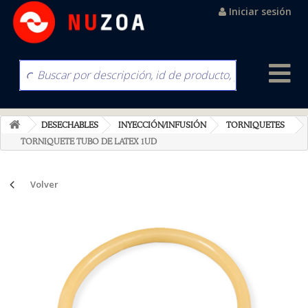
Iniciar sesión
DESECHABLES
INYECCIÓN/INFUSIÓN
TORNIQUETES
TORNIQUETE TUBO DE LATEX 1UD
Volver