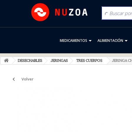
MEDICAMENTOS
ALIMENTACIÓN
DESECHABLES
JERINGAS
TRES CUERPOS
JERINGA C
Volver