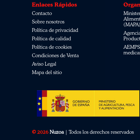
Enlaces Rápidos
Organ
Contacto
Ministerio de Agricultura, Pesca,
Alimen
Sobre nosotros
(MAPA
Política de privacidad
Agencia Española de Medicamentos y
Política de calidad
Product
Política de cookies
AEMPS del centro de información de
medica
Condiciones de Venta
Aviso Legal
Mapa del sitio
© 2026
Nuzoa
| Todos los derechos reservados