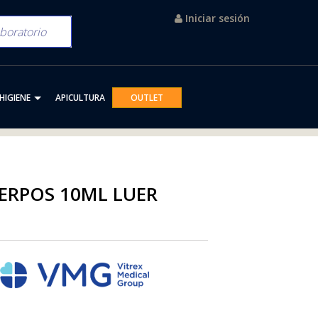
Iniciar sesión
HIGIENE
APICULTURA
OUTLET
UERPOS 10ML LUER