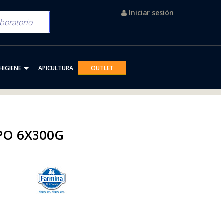
Iniciar sesión
HIGIENE
APICULTURA
OUTLET
PO 6X300G