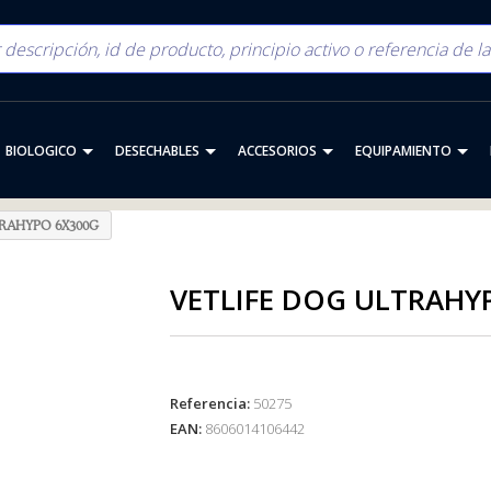
BIOLOGICO
DESECHABLES
ACCESORIOS
EQUIPAMIENTO
RAHYPO 6X300G
VETLIFE DOG ULTRAHY
Referencia:
50275
EAN:
8606014106442