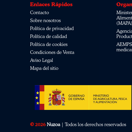
Enlaces Rápidos
Organ
Contacto
Ministerio de Agricultura, Pesca,
Alimen
Sobre nosotros
(MAPA
Política de privacidad
Agencia Española de Medicamentos y
Política de calidad
Product
Política de cookies
AEMPS del centro de información de
medica
Condiciones de Venta
Aviso Legal
Mapa del sitio
© 2026
Nuzoa
| Todos los derechos reservados