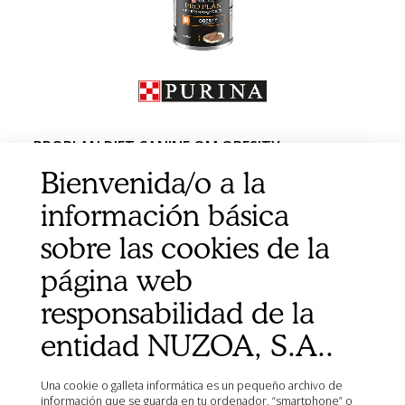
PROPLAN DIET CANINE OM OBESITY
MANAGEMENT 12X400G
Bienvenida/o a la
información básica
sobre las cookies de la
página web
responsabilidad de la
entidad NUZOA, S.A..
Una cookie o galleta informática es un pequeño archivo de
información que se guarda en tu ordenador, “smartphone” o