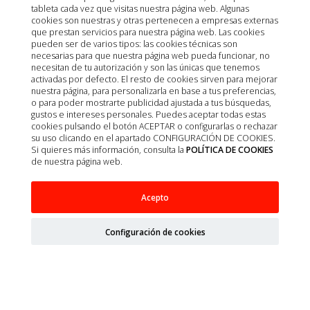
tableta cada vez que visitas nuestra página web. Algunas
cookies son nuestras y otras pertenecen a empresas externas
que prestan servicios para nuestra página web. Las cookies
pueden ser de varios tipos: las cookies técnicas son
necesarias para que nuestra página web pueda funcionar, no
necesitan de tu autorización y son las únicas que tenemos
activadas por defecto. El resto de cookies sirven para mejorar
nuestra página, para personalizarla en base a tus preferencias,
o para poder mostrarte publicidad ajustada a tus búsquedas,
gustos e intereses personales. Puedes aceptar todas estas
cookies pulsando el botón ACEPTAR o configurarlas o rechazar
su uso clicando en el apartado CONFIGURACIÓN DE COOKIES.
Si quieres más información, consulta la
POLÍTICA DE COOKIES
de nuestra página web.
PROPLAN DIET CANINE UR URINARY 12KG
Acepto
Configuración de cookies