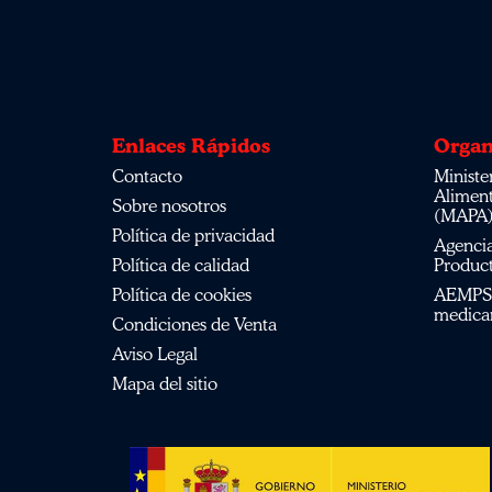
Enlaces Rápidos
Organ
Contacto
Ministerio de Agricultura, Pesca,
Alimen
Sobre nosotros
(MAPA
Política de privacidad
Agencia Española de Medicamentos y
Política de calidad
Product
Política de cookies
AEMPS del centro de información de
medica
Condiciones de Venta
Aviso Legal
Mapa del sitio