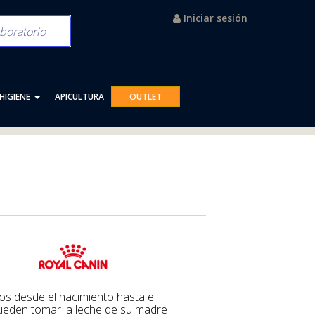
Iniciar sesión
HIGIENE
APICULTURA
OUTLET
ueden tomar la leche de su madre