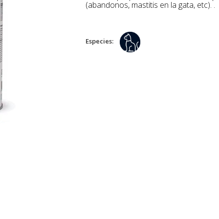
(abandonos, mastitis en la gata, etc). .
Especies: