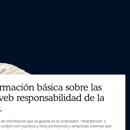
ormación básica sobre las
web responsabilidad de la
.
as cookies son nuestras y otras pertenecen a empresas externas que