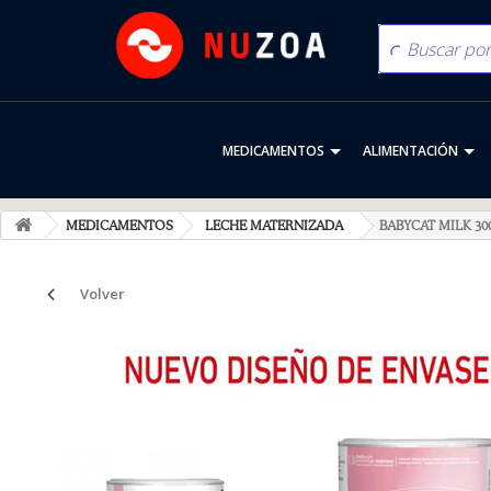
MEDICAMENTOS
ALIMENTACIÓN
MEDICAMENTOS
LECHE MATERNIZADA
BABYCAT MILK 30
Volver