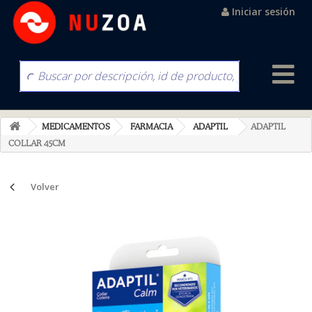
Iniciar sesión
MEDICAMENTOS
FARMACIA
ADAPTIL
ADAPTIL
COLLAR 45CM
Volver