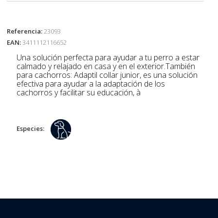
Referencia:
23093
EAN:
3411112116652
Una solución perfecta para ayudar a tu perro a estar
calmado y relajado en casa y en el exterior.También
para cachorros: Adaptil collar junior, es una solución
efectiva para ayudar a la adaptación de los
cachorros y facilitar su educación, à
Especies: