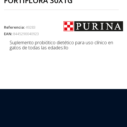
FORTIFLORA 30X1G
Referencia:
49283
EAN:
8445290040923
Suplemento probiótico dietético para uso clínico en
gatos de todas las edades.llo