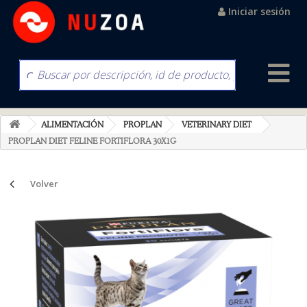
Iniciar sesión
ALIMENTACIÓN
PROPLAN
VETERINARY DIET
PROPLAN DIET FELINE FORTIFLORA 30X1G
Volver